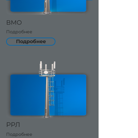
ВМО
Подробнее
Подробнее
РРЛ
Подробнее