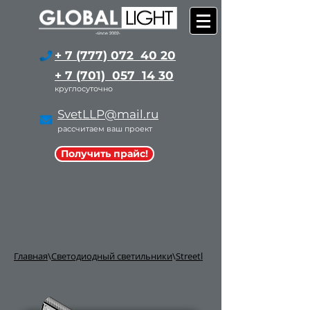
+ 7 (777) 072 40 20
+ 7 (701) 057 14 30
круглосуточно
SvetLLP@mail.ru
рассчитаем ваш проект
Получить прайс!
Главная
\
Светодиодный светильники
\
Streetl