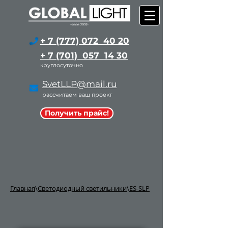
+ 7 (777) 072 40 20
+ 7 (701) 057 14 30
круглосуточно
SvetLLP@mail.ru
рассчитаем ваш проект
Получить прайс!
Главная
\
Светодиодный светильники
\
ES-SLP