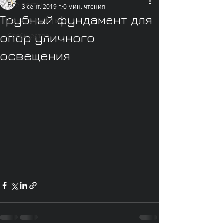
Все посты
3 сент. 2019 г.
0 мин. чтения
Трубный фундамент для
Начало работы
опор уличного
Сообщество
освещения