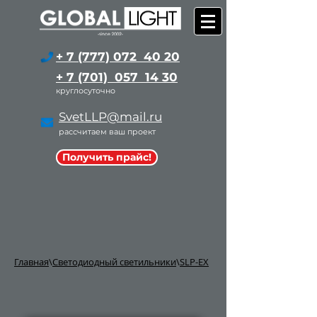
+ 7 (777) 072 40 20
+ 7 (701) 057 14 30
круглосуточно
SvetLLP@mail.ru
рассчитаем ваш проект
Получить прайс!
Главная
\
Светодиодный светильники
\
SLP-EX