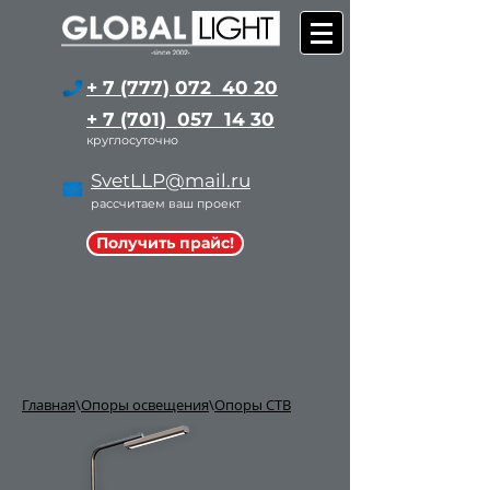
+ 7 (777) 072 40 20
+ 7 (701) 057 14 30
круглосуточно
SvetLLP@mail.ru
рассчитаем ваш проект
Получить прайс!
Главная
\
Опоры освещения
\
Опоры СТВ