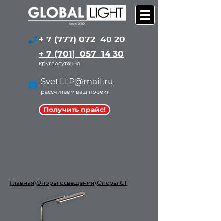
+ 7 (777) 072 40 20
+ 7 (701) 057 14 30
круглосуточно
SvetLLP@mail.ru
рассчитаем ваш проект
Получить прайс!
Главная
\
Опоры освещения
\
Опоры СТ