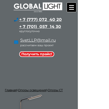
+ 7 (777) 072 40 20
+ 7 (701) 057 14 30
круглосуточно
SvetLLP@mail.ru
рассчитаем ваш проект
Получить прайс!
Главная
\
Опоры освещения
\
Опоры СТ