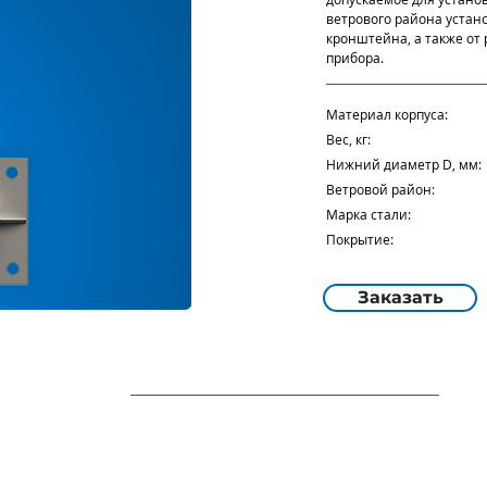
ветрового района устан
кронштейна, а также от
прибора.
Материал корпуса: 
Вес, кг: 3
Нижний диаметр D, 
Ветровой район: от 
Марка стали: ст 
Покрытие: гор
Заказать