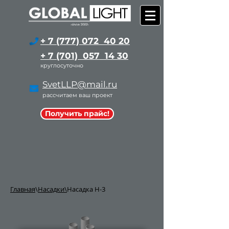
+ 7 (777) 072 40 20
+ 7 (701) 057 14 30
круглосуточно
SvetLLP@mail.ru
рассчитаем ваш проект
Получить прайс!
Главная
\
Насадки\
Насадка H-3