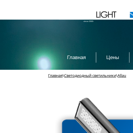
Главная
Цены
Главная
\
Светодиодный светильники
\
Allau