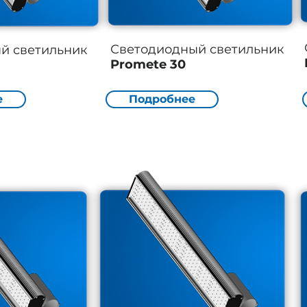
Светодиодный светильник
ый
светильник
Promete 30
е
Подробнее