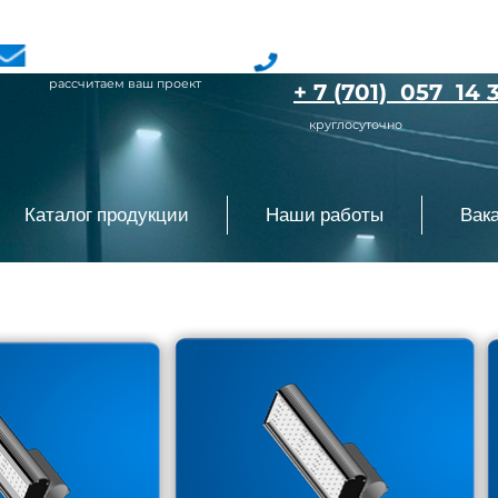
SvetLLP@mail.ru
+ 7 (777) 072 40 
рассчитаем ваш проект
+ 7 (701) 057 14 
круглосуточно
Каталог продукции
Наши работы
Вак