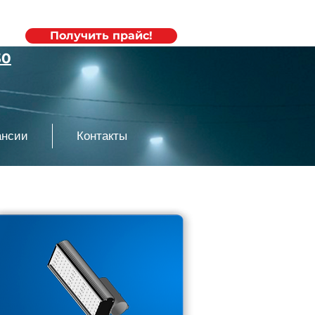
20
Получить прайс!
30
ансии
Контакты