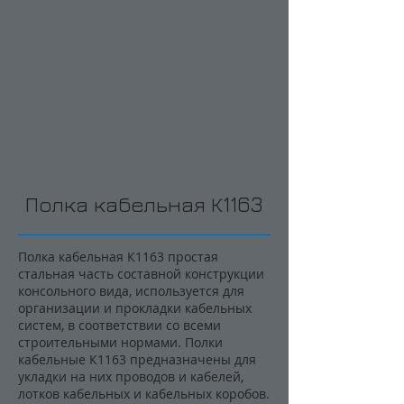
Полка кабельная К1163
Полка кабельная К1163 простая
стальная часть составной конструкции
консольного вида, используется для
организации и прокладки кабельных
систем, в соответствии со всеми
строительными нормами. Полки
кабельные К1163 предназначены для
укладки на них проводов и кабелей,
лотков кабельных и кабельных коробов.