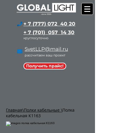
+ 7 (777) 072 40 20
+ 7 (701) 057 14 30
круглосуточно
SvetLLP@mail.ru
рассчитаем ваш проект
Получить прайс!
Главная
\Полки кабельные \
Полка
кабельная К1163