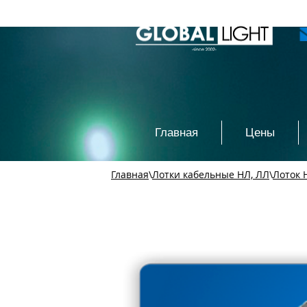
Главная
Цены
Главная
\
Лотки кабельные НЛ, ЛЛ
\
Лоток 