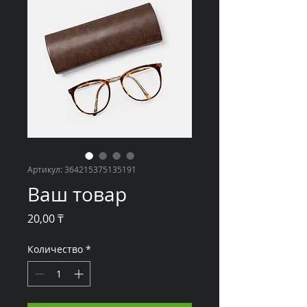
Артикул: 364215375135191
Ваш товар
Цена
20,00 ₸
Количество
*